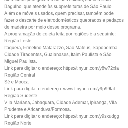
Bagulho, que atende às subprefeituras de São Paulo.
Além de móveis usados, quem precisar, também pode
fazer o descarte de eletrodomésticos quebrados e pedaços
de madeira por meio desse programa.
A programação de coleta feita por regiões é a seguinte:
Região Leste
Itaquera, Ermelino Matarazzo, São Mateus, Sapopemba,
Cidade Tiradentes, Guaianases, Itaim Paulista e São
Miguel Paulista.
Link para digitar o endereço: https://tinyurl.com/y8w72xla
Região Central
Sé e Mooca
Link para digitar o endereço: www.tinyurl.com/y9p99lat
Região Sudeste
Vila Mariana, Jabaquara, Cidade Ademar, Ipiranga, Vila
Prudente e Aricanduva/Formosa.
Link para digitar o endereço: https://tinyurl.com/y9sxudgg
Região Norte