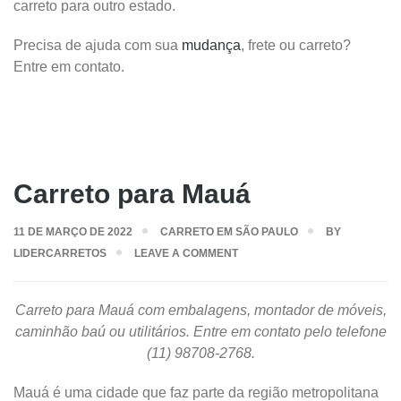
carreto para outro estado.
Precisa de ajuda com sua
mudança
, frete ou carreto?
Entre em contato.
Carreto para Mauá
11 DE MARÇO DE 2022
CARRETO EM SÃO PAULO
BY
LIDERCARRETOS
LEAVE A COMMENT
Carreto para Mauá com embalagens, montador de móveis,
caminhão baú ou utilitários. Entre em contato pelo telefone
(11) 98708-2768.
Mauá é uma cidade que faz parte da região metropolitana