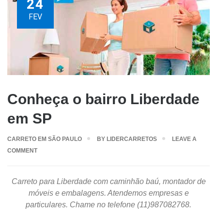
24
FEV
Conheça o bairro Liberdade
em SP
CARRETO EM SÃO PAULO
BY
LIDERCARRETOS
LEAVE A
COMMENT
Carreto para Liberdade com caminhão baú, montador de
móveis e embalagens. Atendemos empresas e
particulares. Chame no telefone (11)987082768.