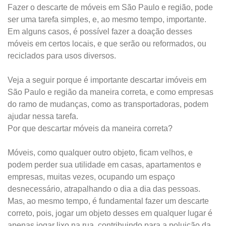
Fazer o descarte de móveis em São Paulo e região, pode
ser uma tarefa simples, e, ao mesmo tempo, importante.
Em alguns casos, é possível fazer a doação desses
móveis em certos locais, e que serão ou reformados, ou
reciclados para usos diversos.
Veja a seguir porque é importante descartar imóveis em
São Paulo e região da maneira correta, e como empresas
do ramo de mudanças, como as transportadoras, podem
ajudar nessa tarefa.
Por que descartar móveis da maneira correta?
Móveis, como qualquer outro objeto, ficam velhos, e
podem perder sua utilidade em casas, apartamentos e
empresas, muitas vezes, ocupando um espaço
desnecessário, atrapalhando o dia a dia das pessoas.
Mas, ao mesmo tempo, é fundamental fazer um descarte
correto, pois, jogar um objeto desses em qualquer lugar é
apenas jogar lixo na rua, contribuindo para a poluição da