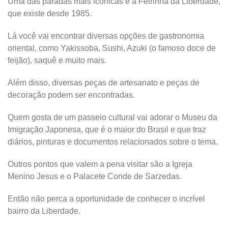
Uma das paradas mais icônicas é a Feirinha da Liberdade,
que existe desde 1985.
Lá você vai encontrar diversas opções de gastronomia
oriental, como Yakissoba, Sushi, Azuki (o famoso doce de
feijão), saquê e muito mais.
Além disso, diversas peças de artesanato e peças de
decoração podem ser encontradas.
Quem gosta de um passeio cultural vai adorar o Museu da
Imigração Japonesa, que é o maior do Brasil e que traz
diários, pinturas e documentos relacionados sobre o tema.
Outros pontos que valem a pena visitar são a Igreja
Menino Jesus e o Palacete Conde de Sarzedas.
Então não perca a oportunidade de conhecer o incrível
bairro da Liberdade.