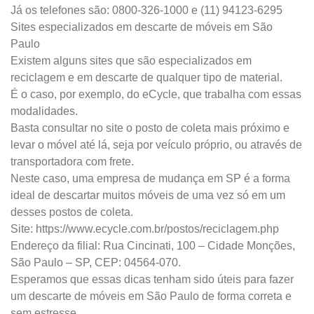
Já os telefones são: 0800-326-1000 e (11) 94123-6295
Sites especializados em descarte de móveis em São
Paulo
Existem alguns sites que são especializados em
reciclagem e em descarte de qualquer tipo de material.
É o caso, por exemplo, do eCycle, que trabalha com essas
modalidades.
Basta consultar no site o posto de coleta mais próximo e
levar o móvel até lá, seja por veículo próprio, ou através de
transportadora com frete.
Neste caso, uma empresa de mudança em SP é a forma
ideal de descartar muitos móveis de uma vez só em um
desses postos de coleta.
Site: https://www.ecycle.com.br/postos/reciclagem.php
Endereço da filial: Rua Cincinati, 100 – Cidade Monções,
São Paulo – SP, CEP: 04564-070.
Esperamos que essas dicas tenham sido úteis para fazer
um descarte de móveis em São Paulo de forma correta e
sem estresse.