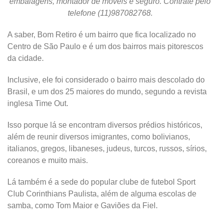
embalagens, montador de móveis e seguro. Contrate pelo
telefone (11)987082768.
A saber, Bom Retiro é um bairro que fica localizado no
Centro de São Paulo e é um dos bairros mais pitorescos
da cidade.
Inclusive, ele foi considerado o bairro mais descolado do
Brasil, e um dos 25 maiores do mundo, segundo a revista
inglesa Time Out.
Isso porque lá se encontram diversos prédios históricos,
além de reunir diversos imigrantes, como bolivianos,
italianos, gregos, libaneses, judeus, turcos, russos, sírios,
coreanos e muito mais.
Lá também é a sede do popular clube de futebol Sport
Club Corinthians Paulista, além de alguma escolas de
samba, como Tom Maior e Gaviões da Fiel.