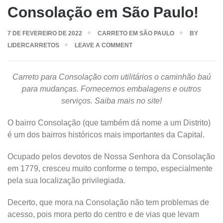
Consolação em São Paulo!
7 DE FEVEREIRO DE 2022
CARRETO EM SÃO PAULO
BY
LIDERCARRETOS
LEAVE A COMMENT
Carreto para Consolação com utilitários o caminhão baú
para mudanças. Fornecemos embalagens e outros
serviços. Saiba mais no site!
O bairro Consolação (que também dá nome a um Distrito)
é um dos bairros históricos mais importantes da Capital.
Ocupado pelos devotos de Nossa Senhora da Consolação
em 1779, cresceu muito conforme o tempo, especialmente
pela sua localização privilegiada.
Decerto, que mora na Consolação não tem problemas de
acesso, pois mora perto do centro e de vias que levam