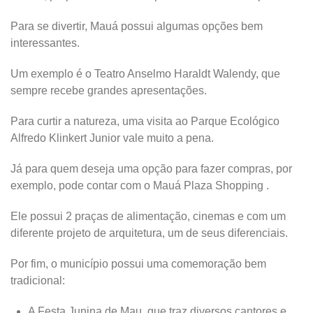
Para se divertir, Mauá possui algumas opções bem
interessantes.
Um exemplo é o Teatro Anselmo Haraldt Walendy, que
sempre recebe grandes apresentações.
Para curtir a natureza, uma visita ao Parque Ecológico
Alfredo Klinkert Junior vale muito a pena.
Já para quem deseja uma opção para fazer compras, por
exemplo, pode contar com o Mauá Plaza Shopping .
Ele possui 2 praças de alimentação, cinemas e com um
diferente projeto de arquitetura, um de seus diferenciais.
Por fim, o município possui uma comemoração bem
tradicional:
A Festa Junina de Mau, que traz diversos cantores e