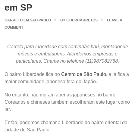
em SP
CARRETO EM SÃO PAULO
BY
LIDERCARRETOS
LEAVE A
COMMENT
Carreto para Liberdade com caminhão baú, montador de
móveis e embalagens. Atendemos empresas e
particulares. Chame no telefone (11)987082768.
O bairro Liberdade fica no
Centro de São Paulo
, e lá fica a
maior comunidade japonesa fora do Japão.
No entanto, não moram apenas japoneses no bairro.
Coreanos e chineses também escolheram este lugar como
lar.
Então, podemos chamar a Liberdade do bairro oriental da
cidade de São Paulo.