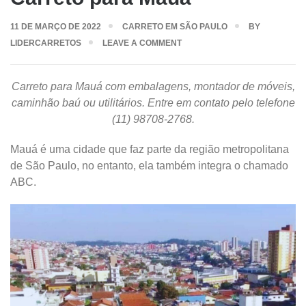
11 DE MARÇO DE 2022
CARRETO EM SÃO PAULO
BY
LIDERCARRETOS
LEAVE A COMMENT
Carreto para Mauá com embalagens, montador de móveis,
caminhão baú ou utilitários. Entre em contato pelo telefone
(11) 98708-2768.
Mauá é uma cidade que faz parte da região metropolitana
de São Paulo, no entanto, ela também integra o chamado
ABC.