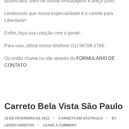
qualificada, além de ótimas embalagens e preço justo.
Lembrando que nossa especialidade é o carreto para
Liberdade!
Enfim, faça sua cotação com a gente!
Para isso, utilize nosso telefone (11) 98708-2768.
Ou então chame no site através do
FORMULÁRIO DE
CONTATO
.
Carreto Bela Vista São Paulo
18 DE FEVEREIRO DE 2022
CARRETO EM SÃO PAULO
BY
LIDERCARRETOS
LEAVE A COMMENT