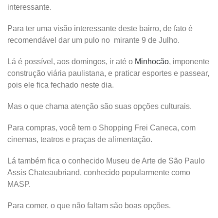
interessante.
Para ter uma visão interessante deste bairro, de fato é
recomendável dar um pulo no mirante 9 de Julho.
Lá é possível, aos domingos, ir até o
Minhocão
, imponente
construção viária paulistana, e praticar esportes e passear,
pois ele fica fechado neste dia.
Mas o que chama atenção são suas opções culturais.
Para compras, você tem o Shopping Frei Caneca, com
cinemas, teatros e praças de alimentação.
Lá também fica o conhecido Museu de Arte de São Paulo
Assis Chateaubriand, conhecido popularmente como
MASP.
Para comer, o que não faltam são boas opções.