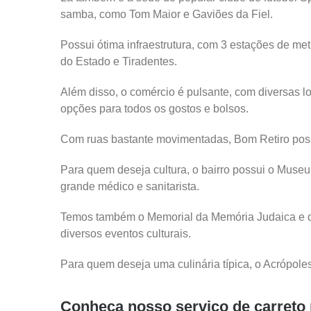
samba, como Tom Maior e Gaviões da Fiel.
Possui ótima infraestrutura, com 3 estações de m
do Estado e Tiradentes.
Além disso, o comércio é pulsante, com diversas 
opções para todos os gostos e bolsos.
Com ruas bastante movimentadas, Bom Retiro poss
Para quem deseja cultura, o bairro possui o Museu
grande médico e sanitarista.
Temos também o Memorial da Memória Judaica e do
diversos eventos culturais.
Para quem deseja uma culinária típica, o Acrópole
Conheça nosso serviço de carreto