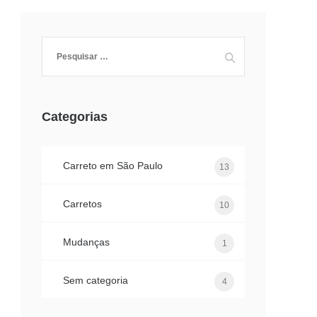
Pesquisar
por:
Categorias
Carreto em São Paulo
13
Carretos
10
Mudanças
1
Sem categoria
4