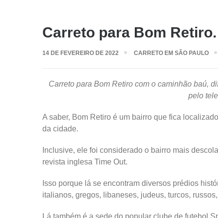
Carreto para Bom Retiro.
14 DE FEVEREIRO DE 2022
CARRETO EM SÃO PAULO
Carreto para Bom Retiro com o caminhão baú, di
pelo tel
A saber, Bom Retiro é um bairro que fica localiza
da cidade.
Inclusive, ele foi considerado o bairro mais desc
revista inglesa Time Out.
Isso porque lá se encontram diversos prédios histó
italianos, gregos, libaneses, judeus, turcos, russos
Lá também é a sede do popular clube de futebol Sp