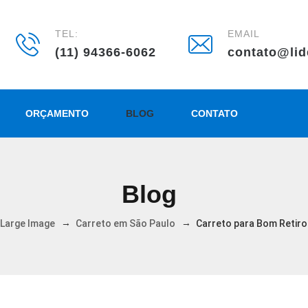
TEL:
EMAIL
(11) 94366-6062
contato@lid
ORÇAMENTO
BLOG
CONTATO
Blog
→
→
 Large Image
Carreto em São Paulo
Carreto para Bom Retiro.