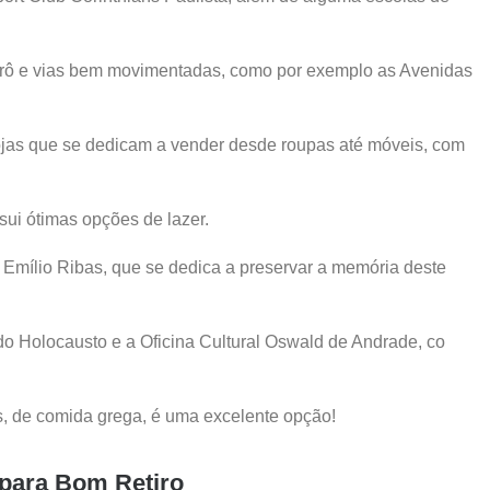
etrô e vias bem movimentadas, como por exemplo as Avenidas
lojas que se dedicam a vender desde roupas até móveis, com
ui ótimas opções de lazer.
 Emílio Ribas, que se dedica a preservar a memória deste
 Holocausto e a Oficina Cultural Oswald de Andrade, co
s, de comida grega, é uma excelente opção!
 para Bom Retiro