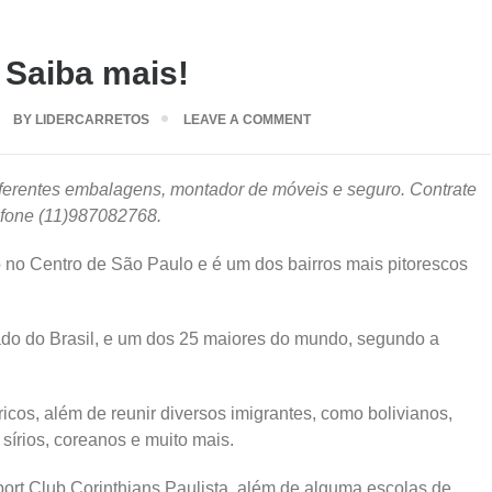
 Saiba mais!
BY
LIDERCARRETOS
LEAVE A COMMENT
ferentes embalagens, montador de móveis e seguro. Contrate
efone (11)987082768.
do no Centro de São Paulo e é um dos bairros mais pitorescos
olado do Brasil, e um dos 25 maiores do mundo, segundo a
ricos, além de reunir diversos imigrantes, como bolivianos,
, sírios, coreanos e muito mais.
ort Club Corinthians Paulista, além de alguma escolas de