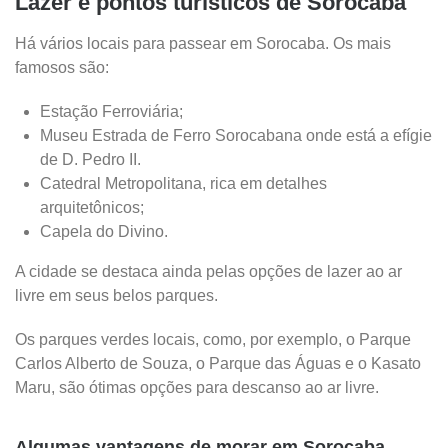
Lazer e pontos turísticos de Sorocaba
Há vários locais para passear em Sorocaba. Os mais
famosos são:
Estação Ferroviária;
Museu Estrada de Ferro Sorocabana onde está a efígie
de D. Pedro II.
Catedral Metropolitana, rica em detalhes
arquitetônicos;
Capela do Divino.
A cidade se destaca ainda pelas opções de lazer ao ar
livre em seus belos parques.
Os parques verdes locais, como, por exemplo, o Parque
Carlos Alberto de Souza, o Parque das Águas e o Kasato
Maru, são ótimas opções para descanso ao ar livre.
Algumas vantagens de morar em Sorocaba