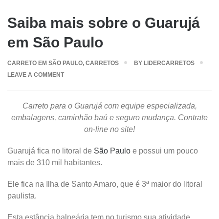
Saiba mais sobre o Guarujá
em São Paulo
CARRETO EM SÃO PAULO
,
CARRETOS
BY
LIDERCARRETOS
LEAVE A COMMENT
Carreto para o Guarujá com equipe especializada,
embalagens, caminhão baú e seguro mudança. Contrate
on-line no site!
Guarujá fica no litoral de
São Paulo
e possui um pouco
mais de 310 mil habitantes.
Ele fica na Ilha de Santo Amaro, que é 3ª maior do litoral
paulista.
Esta estância balneária tem no turismo sua atividade