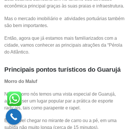
econômica principal graças às suas praias e infraestrutura.
Mas o mercado imobiliário e atividades portuárias também
são bem importantes.
Então, agora que já estamos mais familiarizados com a
cidade, vamos conhecer as principais atrações da “Pérola
do Atlântico.
Principais pontos turísticos do Guarujá
Morro do Maluf
Neste morro nós temos uma vista especial de Guarujá,
além de ser um lugar popular par a prática de esporte
radicais, tais como parapente e rapel.
É possível chegar no mirante de carro ou a pé, em uma
subida não muito longa (cerca de 15 minutos).