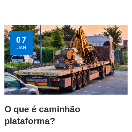
07
JAN
O que é caminhão
plataforma?