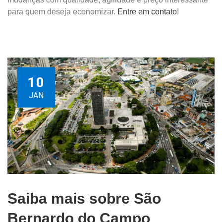
para quem deseja economizar.
Entre em contato
!
10
JAN
Saiba mais sobre São
Bernardo do Campo