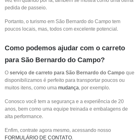
vez em quando por lá, também se mostra como uma ótima
pedida de passeio.
Portanto, o turismo em São Bernardo do Campo tem
poucos locais, mas, todos com excelente potencial.
Como podemos ajudar com o carreto
para São Bernardo do Campo?
O
serviço de carreto para São Bernardo do Campo
que
disponibilizamos é perfeito para transportar poucos ou
muitos itens, como uma
mudança
, por exemplo.
Conosco você tem a segurança e a experiência de 20
anos, bem como uma equipe treinada e embalagens de
alta performance.
Enfim, contrate agora mesmo, acessando nosso
FORMULÁRIO DE CONTATO
.