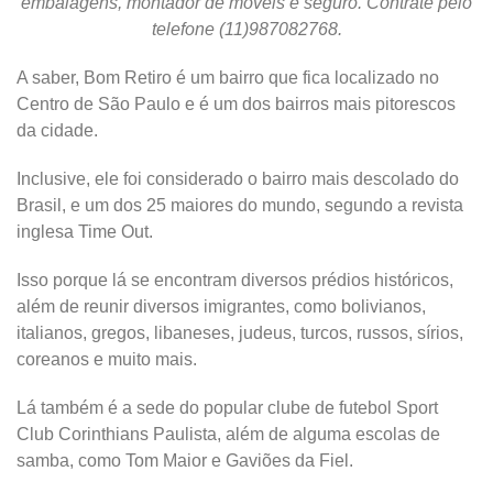
embalagens, montador de móveis e seguro. Contrate pelo
telefone (11)987082768.
A saber, Bom Retiro é um bairro que fica localizado no
Centro de São Paulo e é um dos bairros mais pitorescos
da cidade.
Inclusive, ele foi considerado o bairro mais descolado do
Brasil, e um dos 25 maiores do mundo, segundo a revista
inglesa Time Out.
Isso porque lá se encontram diversos prédios históricos,
além de reunir diversos imigrantes, como bolivianos,
italianos, gregos, libaneses, judeus, turcos, russos, sírios,
coreanos e muito mais.
Lá também é a sede do popular clube de futebol Sport
Club Corinthians Paulista, além de alguma escolas de
samba, como Tom Maior e Gaviões da Fiel.