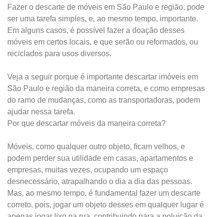
Fazer o descarte de móveis em São Paulo e região, pode
ser uma tarefa simples, e, ao mesmo tempo, importante.
Em alguns casos, é possível fazer a doação desses
móveis em certos locais, e que serão ou reformados, ou
reciclados para usos diversos.
Veja a seguir porque é importante descartar imóveis em
São Paulo e região da maneira correta, e como empresas
do ramo de mudanças, como as transportadoras, podem
ajudar nessa tarefa.
Por que descartar móveis da maneira correta?
Móveis, como qualquer outro objeto, ficam velhos, e
podem perder sua utilidade em casas, apartamentos e
empresas, muitas vezes, ocupando um espaço
desnecessário, atrapalhando o dia a dia das pessoas.
Mas, ao mesmo tempo, é fundamental fazer um descarte
correto, pois, jogar um objeto desses em qualquer lugar é
apenas jogar lixo na rua, contribuindo para a poluição da