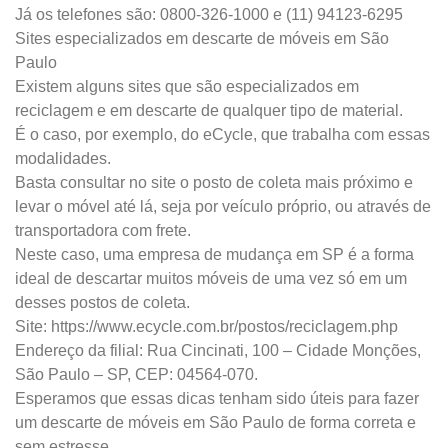
Já os telefones são: 0800-326-1000 e (11) 94123-6295
Sites especializados em descarte de móveis em São
Paulo
Existem alguns sites que são especializados em
reciclagem e em descarte de qualquer tipo de material.
É o caso, por exemplo, do eCycle, que trabalha com essas
modalidades.
Basta consultar no site o posto de coleta mais próximo e
levar o móvel até lá, seja por veículo próprio, ou através de
transportadora com frete.
Neste caso, uma empresa de mudança em SP é a forma
ideal de descartar muitos móveis de uma vez só em um
desses postos de coleta.
Site: https://www.ecycle.com.br/postos/reciclagem.php
Endereço da filial: Rua Cincinati, 100 – Cidade Monções,
São Paulo – SP, CEP: 04564-070.
Esperamos que essas dicas tenham sido úteis para fazer
um descarte de móveis em São Paulo de forma correta e
sem estresse.