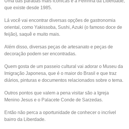
Uma das paradas mais icônicas é a Feirinha da Liberdade,
que existe desde 1985.
Lá você vai encontrar diversas opções de gastronomia
oriental, como Yakissoba, Sushi, Azuki (o famoso doce de
feijão), saquê e muito mais.
Além disso, diversas peças de artesanato e peças de
decoração podem ser encontradas.
Quem gosta de um passeio cultural vai adorar o Museu da
Imigração Japonesa, que é o maior do Brasil e que traz
diários, pinturas e documentos relacionados sobre o tema.
Outros pontos que valem a pena visitar são a Igreja
Menino Jesus e o Palacete Conde de Sarzedas.
Então não perca a oportunidade de conhecer o incrível
bairro da Liberdade.