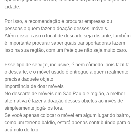
cidade.
Por isso, a recomendação é procurar empresas ou
pessoas a quem fazer a doação desses imóveis.
Além disso, caso o local de descarte seja distante, também
é importante procurar saber quais transportadoras fazem
isso na sua região, com um frete que não seja muito caro.
Esse tipo de serviço, inclusive, é bem cômodo, pois facilita
o descarte, e o móvel usado é entregue a quem realmente
precisa daquele objeto.
Importância de doar móveis
No descarte de móveis em São Paulo e região, a melhor
alternativa é fazer a doação desses objetos ao invés de
simplesmente jogá-los fora.
Se você apenas colocar o móvel em algum lugar do bairro,
como um terreno baldio, estará apenas contribuindo para o
acúmulo de lixo.