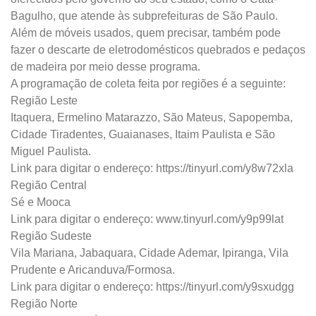
Bagulho, que atende às subprefeituras de São Paulo.
Além de móveis usados, quem precisar, também pode
fazer o descarte de eletrodomésticos quebrados e pedaços
de madeira por meio desse programa.
A programação de coleta feita por regiões é a seguinte:
Região Leste
Itaquera, Ermelino Matarazzo, São Mateus, Sapopemba,
Cidade Tiradentes, Guaianases, Itaim Paulista e São
Miguel Paulista.
Link para digitar o endereço: https://tinyurl.com/y8w72xla
Região Central
Sé e Mooca
Link para digitar o endereço: www.tinyurl.com/y9p99lat
Região Sudeste
Vila Mariana, Jabaquara, Cidade Ademar, Ipiranga, Vila
Prudente e Aricanduva/Formosa.
Link para digitar o endereço: https://tinyurl.com/y9sxudgg
Região Norte