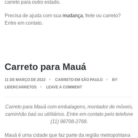
carreto para outro estado.
Precisa de ajuda com sua
mudança
, frete ou carreto?
Entre em contato.
Carreto para Mauá
11 DE MARÇO DE 2022
CARRETO EM SÃO PAULO
BY
LIDERCARRETOS
LEAVE A COMMENT
Carreto para Mauá com embalagens, montador de móveis,
caminhão baú ou utilitários. Entre em contato pelo telefone
(11) 98708-2768.
Mauá é uma cidade que faz parte da região metropolitana