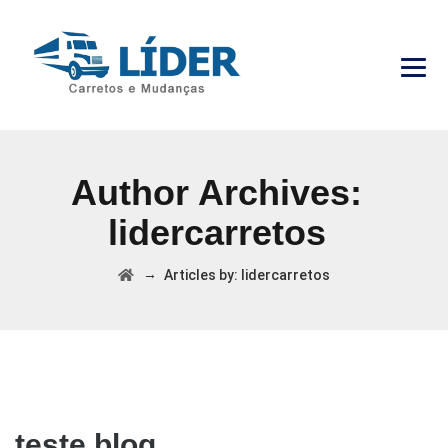
Author Archives:
lidercarretos
→
Articles by: lidercarretos
teste blog