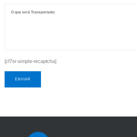
[cf7sr-simple-recaptcha]