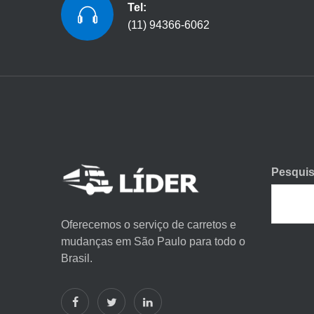
Tel:
(11) 94366-6062
Pesquis
Oferecemos o serviço de carretos e
mudanças em São Paulo para todo o
Brasil.