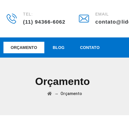
TEL:
EMAIL
(11) 94366-6062
contato@lid
ORÇAMENTO
BLOG
CONTATO
Orçamento
→
Orçamento