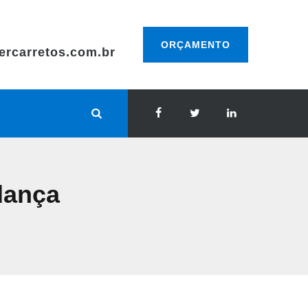
ORÇAMENTO
ercarretos.com.br
dança