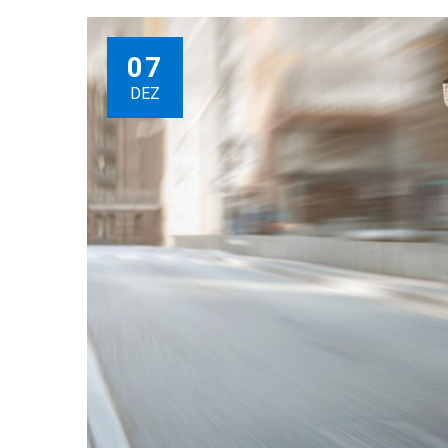
07
DEZ