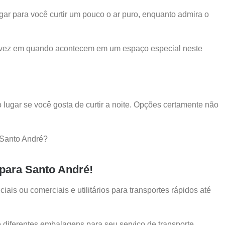
gar para você curtir um pouco o ar puro, enquanto admira o
de vez em quando acontecem em um espaço especial neste
lugar se você gosta de curtir a noite. Opções certamente não
 Santo André?
para Santo André!
s ou comerciais e utilitários para transportes rápidos até
 diferentes embalagens para seu serviço de transporte.