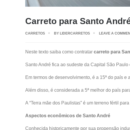
Carreto para Santo Andr
CARRETOS
BY
LIDERCARRETOS
LEAVE A COMME
Neste texto saiba como contratar
carreto para Sa
Santo André fica ao sudeste da Capital São Paulo 
Em termos de desenvolvimento, é a 15ª do país e a
Além disso, é considerada a 5ª melhor do país para 
A “Terra mãe dos Paulistas” é um terreno fértil par
Aspectos econômicos de Santo André
Conhecida historicamente por sua propensão indust