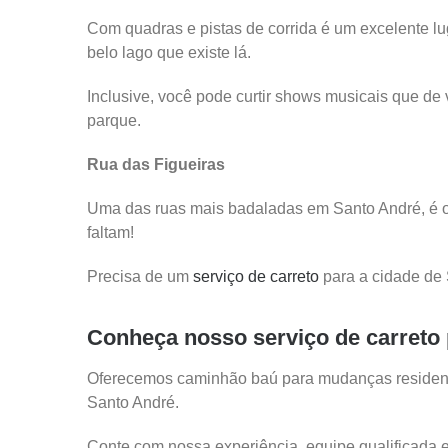
Com quadras e pistas de corrida é um excelente lu
belo lago que existe lá.
Inclusive, você pode curtir shows musicais que 
parque.
Rua das Figueiras
Uma das ruas mais badaladas em Santo André, é o 
faltam!
Precisa de um
serviço de carreto
para a cidade de
Conheça nosso serviço de carreto 
Oferecemos caminhão baú para mudanças residenciai
Santo André.
Conte com nossa experiência, equipe qualificada e