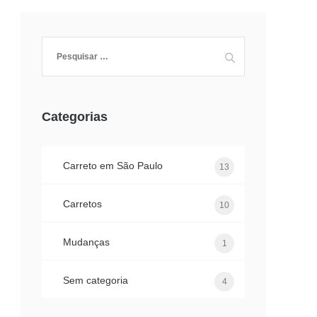
Pesquisar
por:
Categorias
Carreto em São Paulo
13
Carretos
10
Mudanças
1
Sem categoria
4