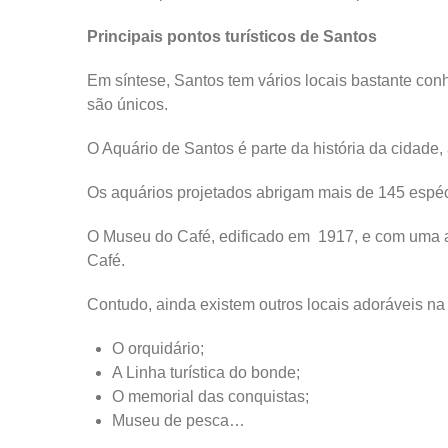
Principais pontos turísticos de Santos
Em síntese, Santos tem vários locais bastante con
são únicos.
O Aquário de Santos é parte da história da cidade, 
Os aquários projetados abrigam mais de 145 espéc
O Museu do Café, edificado em 1917, e com uma arqu
Café.
Contudo, ainda existem outros locais adoráveis na
O orquidário;
A Linha turística do bonde;
O memorial das conquistas;
Museu de pesca…