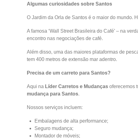
Algumas curiosidades sobre Santos
O Jardim da Orla de Santos é o maior do mundo. Há
A famosa ‘Wall Street Brasileira do Café’ – na ve
encontro nas negociações de café.
Além disso, uma das maiores plataformas de pesc
tem 400 metros de extensão mar adentro.
Precisa de um carreto para Santos?
Aqui na
Líder Carretos e Mudanças
oferecemos tu
mudança para Santos
.
Nossos serviços incluem:
Embalagens de alta performance;
Seguro mudança;
Montador de móveis;