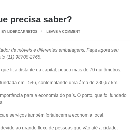
ue precisa saber?
BY
LIDERCARRETOS
LEAVE A COMMENT
ador de móveis e diferentes embalagens. Faça agora seu
to (11) 98708-2768.
 que fica distante da capital, pouco mais de 70 quilômetros.
foi fundada em 1546, contemplando uma área de 280,67 km.
importância para a economia do país. O porto, que foi fundado
s.
ca e serviços também fortalecem a economia local.
devido ao grande fluxo de pessoas que vão até a cidade.