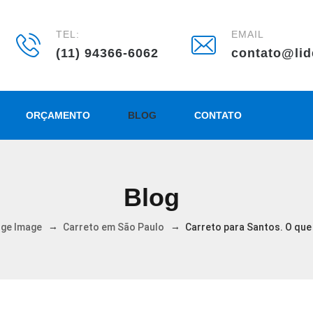
TEL:
EMAIL
(11) 94366-6062
contato@lid
ORÇAMENTO
BLOG
CONTATO
Blog
→
→
rge Image
Carreto em São Paulo
Carreto para Santos. O que