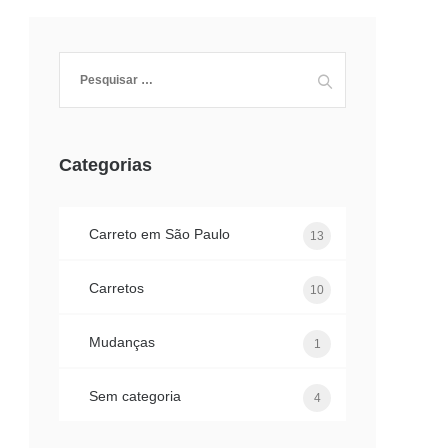
Pesquisar
por:
Categorias
Carreto em São Paulo
13
Carretos
10
Mudanças
1
Sem categoria
4