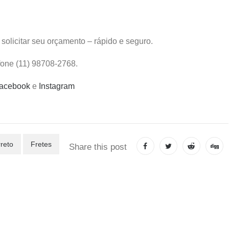
solicitar seu orçamento – rápido e seguro.
fone (11) 98708-2768.
acebook
e
Instagram
reto
Fretes
Share this post