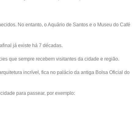
hecidos. No entanto, o Aquário de Santos e o Museu do Café
afinal já existe há 7 décadas.
ies que sempre recebem visitantes da cidade e região.
itetura incrível, fica no palácio da antiga Bolsa Oficial do
 cidade para passear, por exemplo: