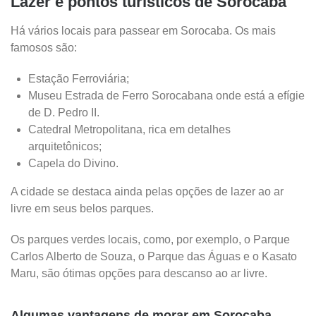
Lazer e pontos turísticos de Sorocaba
Há vários locais para passear em Sorocaba. Os mais
famosos são:
Estação Ferroviária;
Museu Estrada de Ferro Sorocabana onde está a efígie
de D. Pedro II.
Catedral Metropolitana, rica em detalhes
arquitetônicos;
Capela do Divino.
A cidade se destaca ainda pelas opções de lazer ao ar
livre em seus belos parques.
Os parques verdes locais, como, por exemplo, o Parque
Carlos Alberto de Souza, o Parque das Águas e o Kasato
Maru, são ótimas opções para descanso ao ar livre.
Algumas vantagens de morar em Sorocaba