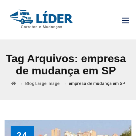
Tag Arquivos:
empresa
de mudança em SP
→
→
Blog Large Image
empresa de mudança em SP
24