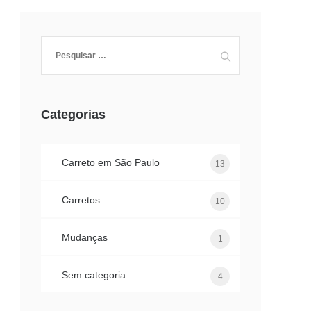
Pesquisar
por:
Categorias
Carreto em São Paulo
13
Carretos
10
Mudanças
1
Sem categoria
4