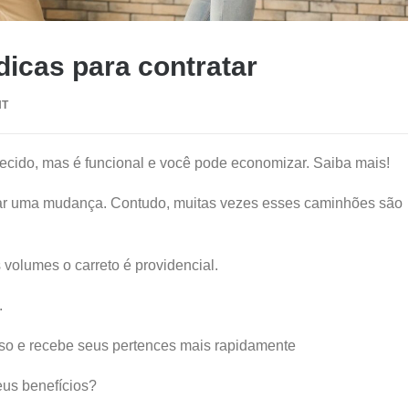
icas para contratar
NT
cido, mas é funcional e você pode economizar. Saiba mais!
zar uma mudança. Contudo, muitas vezes esses caminhões são
olumes o carreto é providencial.
.
sso e recebe seus pertences mais rapidamente
eus benefícios?