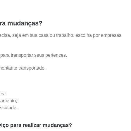
ara mudanças?
ecisa, seja em sua casa ou trabalho, escolha por empresas
para transportar seus pertences.
montante transportado.
es;
tamento;
essidade.
rviço para realizar mudanças?