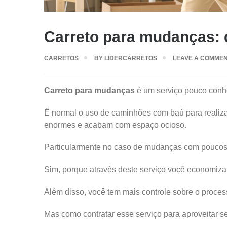
Carreto para mudanças: d
CARRETOS
BY
LIDERCARRETOS
LEAVE A COMME
Carreto para mudanças
é um serviço pouco conhe
É normal o uso de caminhões com baú para reali
enormes e acabam com espaço ocioso.
Particularmente no caso de mudanças com poucos v
Sim, porque através deste serviço você economiza
Além disso, você tem mais controle sobre o proce
Mas como contratar esse serviço para aproveitar s