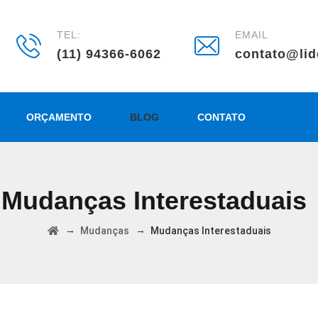
TEL:
EMAIL
(11) 94366-6062
contato@lid
ORÇAMENTO
BLOG
CONTATO
Mudanças Interestaduais
→
→
Mudanças
Mudanças Interestaduais