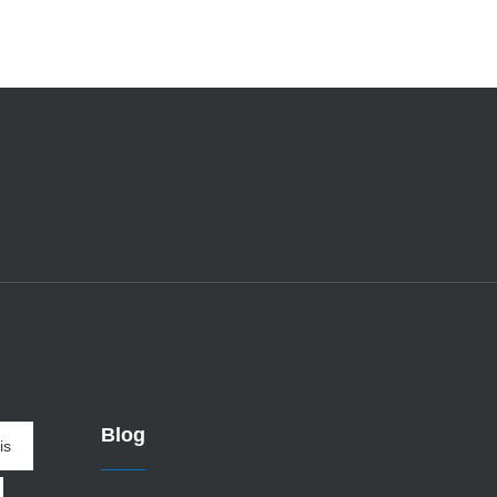
Blog
is