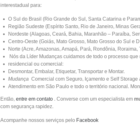
interestadual para:
O Sul do Brasil (Rio Grande do Sul, Santa Catarina e Para
Região Sudeste (Espírito Santo, Rio de Janeiro, Minas Ger
Nordeste (Alagoas, Ceará, Bahia, Maranhão – Paraíba, Ser
Centro-Oeste (Goiás, Mato Grosso, Mato Grosso do Sul e Dis
Norte (Acre, Amazonas, Amapá, Pará, Rondônia, Roraima, 
Nós da Líder Mudanças cuidamos de todo o processo que 
residencial ou comercial:
Desmontar, Embalar, Etiquetar, Transportar e Montar.
Mudança
Comercial com Seguro, Içamento e Self Storage a
Atendimento em São Paulo e todo o território nacional.
Mon
Então,
entre em contato
.
Converse com um especialista em
mu
com segurança rapidez.
Acompanhe nossos serviços pelo
Facebook