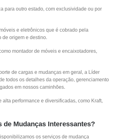
a para outro estado, com exclusividade ou por
 móveis e eletrônicos que é cobrado pela
o de origem e destino.
s como montador de móveis e encaixotadores,
porte de cargas e mudanças em geral, a Líder
de todos os detalhes da operação, gerenciamento
rregados em nossos caminhões.
alta performance e diversificadas, como Kraft,
os de Mudanças Interessantes?
disponibilizamos os serviços de mudança