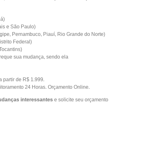
ná)
ais e São Paulo)
gipe, Pernambuco, Piauí, Rio Grande do Norte)
trito Federal)
Tocantins)
reque sua mudança, sendo ela
 partir de R$ 1.999.
itoramento 24 Horas.
Orçamento Online.
danças interessantes
e solicite seu orçamento