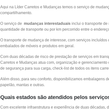
Aqui na Líder Carretos e Mudanças temos o serviço de mudanç
compartilhamento.
O serviço de
mudanças interestaduais
inclui o transporte de
quantidade de transporte ou por km percorrido entre o endereç
O transporte de mudança de interesse, com serviços incluído
embalados de móveis e produtos em geral.
Com duas décadas de risco de prestação de serviços em trans
Carretos e Mudanças atua com, organização e gerenciamento 
de segurança para sua carga, check-list de todos os itens ca
Além disso, para seu conforto, disponibilizamos embalagens de 
papelão, mantas e outras.
Quais estados são atendidos pelos serviç
Com excelente infraestrutura e experiência de duas décadas, 