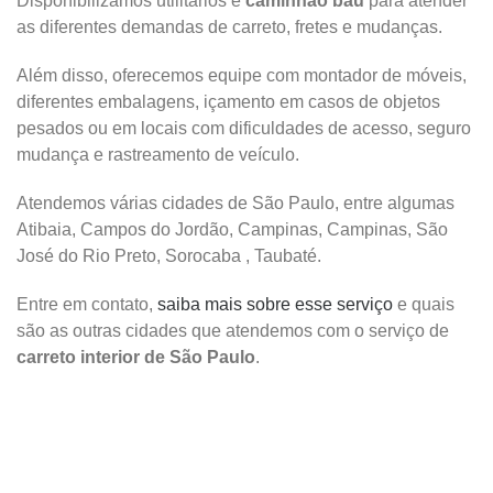
Disponibilizamos utilitários e
caminhão baú
para atender
as diferentes demandas de carreto, fretes e mudanças.
Além disso, oferecemos equipe com montador de móveis,
diferentes embalagens, içamento em casos de objetos
pesados ou em locais com dificuldades de acesso, seguro
mudança e rastreamento de veículo.
Atendemos várias cidades de São Paulo, entre algumas
Atibaia, Campos do Jordão, Campinas, Campinas, São
José do Rio Preto, Sorocaba , Taubaté.
Entre em contato,
saiba mais sobre esse serviço
e quais
são as outras cidades que atendemos com o serviço de
carreto interior de São Paulo
.